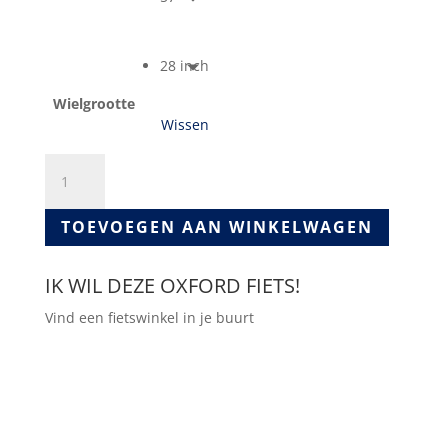
28 inch
Wielgrootte
Wissen
Bolt
21V
aantal
TOEVOEGEN AAN WINKELWAGEN
IK WIL DEZE OXFORD FIETS!
Vind een fietswinkel in je buurt