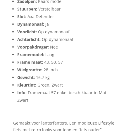
Zadelpen:
Kaars model
Stuurpen:
Verstelbaar
Slot:
Axa Defender
Dynamonaaf:
Ja
Voorlicht:
Op dynamonaaf
Achterlicht:
Op dynamonaaf
Voorpakdrager:
Nee
Framemodel:
Laag
Frame maat:
43, 50, 57
Wielgrootte:
28 inch
Gewicht:
16.7 kg
Kleurtint:
Groen, Zwart
Info:
Framemaat 57 enkel beschikbaar in Mat
Zwart
Gemaakt voor lanterfanters. Een modieuze Lifestyle
fiets met retro looks voor jong en “iets ouder”.