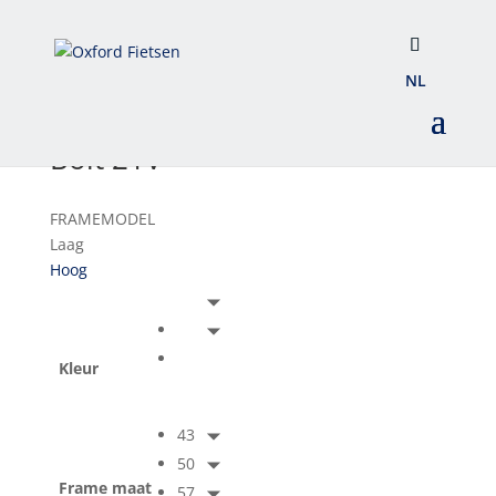
NL
Bolt 21V
FRAMEMODEL
Laag
Hoog
Kleur
43
50
Frame maat
57