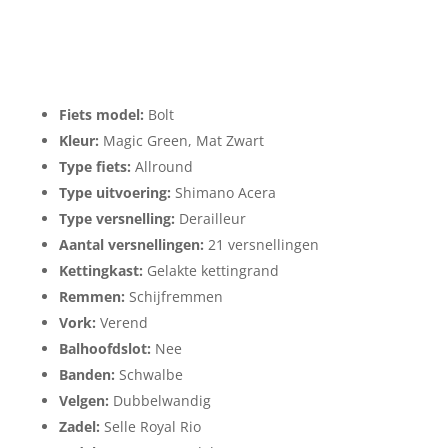
Fiets model:
Bolt
Kleur:
Magic Green, Mat Zwart
Type fiets:
Allround
Type uitvoering:
Shimano Acera
Type versnelling:
Derailleur
Aantal versnellingen:
21 versnellingen
Kettingkast:
Gelakte kettingrand
Remmen:
Schijfremmen
Vork:
Verend
Balhoofdslot:
Nee
Banden:
Schwalbe
Velgen:
Dubbelwandig
Zadel:
Selle Royal Rio