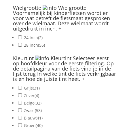
Wielgrootte
Wielgrootte
Voornamelijk bij kinderfietsen wordt er
voor wat betreft de fietsmaat gesproken
over de wielmaat. Deze wielmaat wordt
uitgedrukt in inch.
+
24 inch
(2)
28 inch
(56)
Kleurtint
Kleurtint
Selecteer eerst
op hoofdkleur voor de eerste filtering. Op
de detailpagina van de fiets vind je in de
lijst terug In welke tint de fiets verkrijgbaar
is en hoe de juiste tint heet.
+
Grijs
(31)
Zilver
(4)
Beige
(32)
Zwart
(58)
Blauw
(41)
Groen
(40)