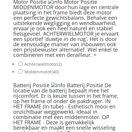
Motor Positie
Motor Positie
MIDDENMOTOR door hun lage en centrale
plaatsing in het frame biedt deze motor
een perfecte gewichtsbalans. Behalve een
uitstekende wegligging en wendbaarheid,
ervaar je ook een heel naturel en stabiel
fietsgevoel. ACHTERWIELMOTOR je ervaart
een sportief ’duwtje in de rug’. Het is door
de eenvoudige manier van inbouwen ook
een prijsbewuster alternatief. Wel enkel te
combineren met een derailleur.
+
Achterwielmotor
(2)
Middenmotor
(40)
Batterij Positie
Batterij Positie
De
locatie van de batterij bepaalt mee het
rijcomfort. Er is keuze tussen in het frame,
op het frame of onder de pakdrager. IN
HET FRAME (In-tube) - Esthetisch mooi en
onzichtbaar weggewerkt. Ideaal in
combinatie met een middenmotor. OP
HET FRAME - Deze is gemakkelijk
bereikbaar en maakt een snelle wisseling