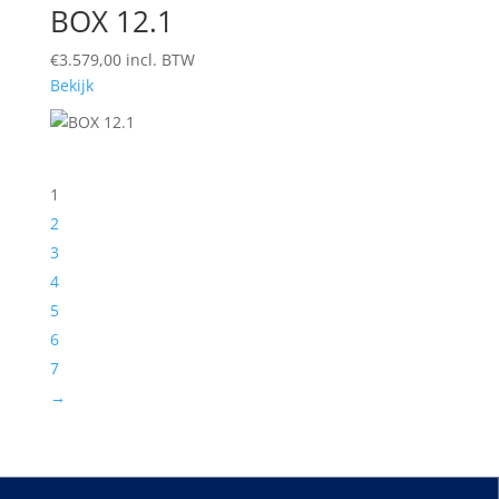
BOX 12.1
€
3.579,00
incl. BTW
Bekijk
1
2
3
4
5
6
7
→