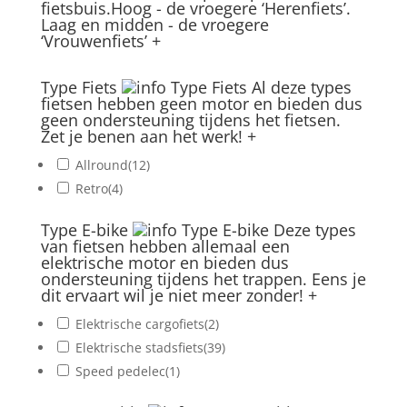
fietsbuis.Hoog - de vroegere ‘Herenfiets’.
Laag en midden - de vroegere
‘Vrouwenfiets’
+
Type Fiets
Type Fiets
Al deze types
fietsen hebben geen motor en bieden dus
geen ondersteuning tijdens het fietsen.
Zet je benen aan het werk!
+
Allround
(12)
Retro
(4)
Type E-bike
Type E-bike
Deze types
van fietsen hebben allemaal een
elektrische motor en bieden dus
ondersteuning tijdens het trappen. Eens je
dit ervaart wil je niet meer zonder!
+
Elektrische cargofiets
(2)
Elektrische stadsfiets
(39)
Speed pedelec
(1)