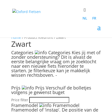
NL
FR
Home
/ Product Kleurtint / Zwart
Zwart
Categories
Categories
Kies jij met of
zonder ondersteuning? Dit is alvast de
eerste belangrijke vraag om je zoektocht
naar een nieuwe fiets hieronder te
starten. Je filterkeuze kan je makkelijk
wissen rechtsboven.
-
Prijs
Prijs
Verschuif de bolletjes
volgens je gewenst buget
Price filter
Framemodel
Framemodel
Framemodel of ‘instap’. De positie van de