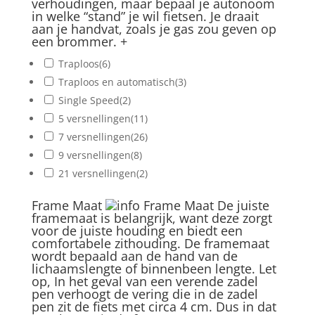
verhoudingen, maar bepaal je autonoom
in welke “stand” je wil fietsen. Je draait
aan je handvat, zoals je gas zou geven op
een brommer.
+
Traploos
(6)
Traploos en automatisch
(3)
Single Speed
(2)
5 versnellingen
(11)
7 versnellingen
(26)
9 versnellingen
(8)
21 versnellingen
(2)
Frame Maat
Frame Maat
De juiste
framemaat is belangrijk, want deze zorgt
voor de juiste houding en biedt een
comfortabele zithouding. De framemaat
wordt bepaald aan de hand van de
lichaamslengte of binnenbeen lengte. Let
op, In het geval van een verende zadel
pen verhoogt de vering die in de zadel
pen zit de fiets met circa 4 cm. Dus in dat