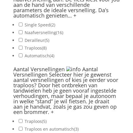
aan de hand van verschillende
parameters de ideale versnelling. Da’s
automatisch genieten…
+
Single Speed
(2)
Naafversnelling
(16)
Derailleur
(5)
Traploos
(8)
Automatisch
(4)
Aantal Versnellingen
Aantal
Versnellingen
Selecteer hier je gewenst
aantal versnellingen of kies je eerder voor
traploos? Door het ontbreken van
tandwielen heb je geen vooraf ingestelde
verhoudingen, maar bepaal je autonoom
in welke “stand” je wil fietsen. Je draait
aan je handvat, zoals je gas zou geven op
een brommer.
+
Traploos
(5)
Traploos en automatisch
(3)