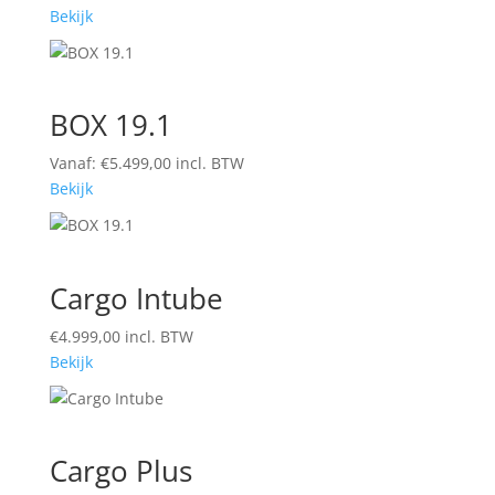
Bekijk
BOX 19.1
Vanaf:
€
5.499,00
incl. BTW
Bekijk
Cargo Intube
€
4.999,00
incl. BTW
Bekijk
Cargo Plus