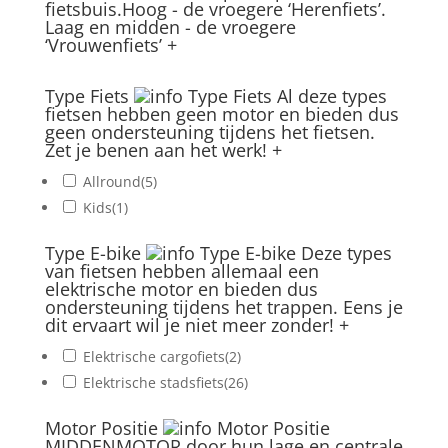
fietsbuis.Hoog - de vroegere ‘Herenfiets’.
Laag en midden - de vroegere
‘Vrouwenfiets’
+
Type Fiets
Type Fiets
Al deze types
fietsen hebben geen motor en bieden dus
geen ondersteuning tijdens het fietsen.
Zet je benen aan het werk!
+
Allround
(5)
Kids
(1)
Type E-bike
Type E-bike
Deze types
van fietsen hebben allemaal een
elektrische motor en bieden dus
ondersteuning tijdens het trappen. Eens je
dit ervaart wil je niet meer zonder!
+
Elektrische cargofiets
(2)
Elektrische stadsfiets
(26)
Motor Positie
Motor Positie
MIDDENMOTOR door hun lage en centrale