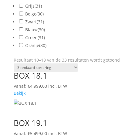
Grijs
(31)
Beige
(30)
Zwart
(31)
Blauw
(30)
Groen
(31)
Oranje
(30)
Resultaat 10–18 van de 33 resultaten wordt getoond
BOX 18.1
Vanaf:
€
4.999,00
incl. BTW
Bekijk
BOX 19.1
Vanaf:
€
5.499,00
incl. BTW