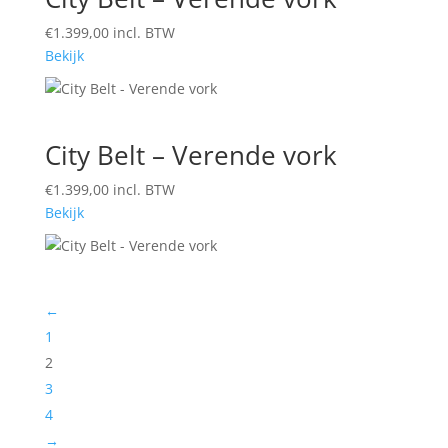
€
1.399,00
incl. BTW
Bekijk
City Belt – Verende vork
€
1.399,00
incl. BTW
Bekijk
←
1
2
3
4
→